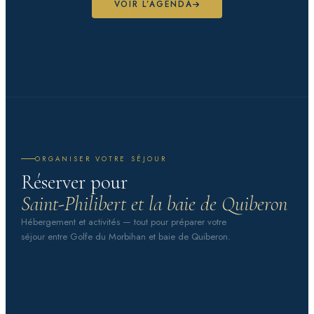
VOIR L’AGENDA
ORGANISER VOTRE SÉJOUR
Réserver pour
Saint-Philibert et la baie de Quiberon
Hébergement et activités — tout pour préparer votre
séjour entre Golfe du Morbihan et baie de Quiberon.