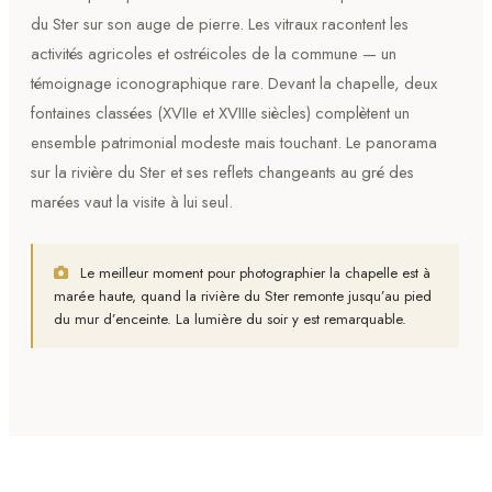
du Ster sur son auge de pierre. Les vitraux racontent les
activités agricoles et ostréicoles de la commune — un
témoignage iconographique rare. Devant la chapelle, deux
fontaines classées (XVIIe et XVIIIe siècles) complètent un
ensemble patrimonial modeste mais touchant. Le panorama
sur la rivière du Ster et ses reflets changeants au gré des
marées vaut la visite à lui seul.
Le meilleur moment pour photographier la chapelle est à
marée haute, quand la rivière du Ster remonte jusqu’au pied
du mur d’enceinte. La lumière du soir y est remarquable.