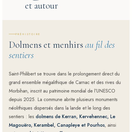
et autour
PRÉHISTOIRE
Dolmens et menhirs
au fil des
sentiers
Saint-Philibert se trouve dans le prolongement direct du
grand ensemble
mégalithique de Carnac et des rives du
Morbihan
, inscrit au patrimoine mondial de l’UNESCO
depuis 2025. La commune abrite plusieurs monuments
néolithiques dispersés dans la lande et le long des
sentiers : les
dolmens de Kerran, Kervehennec, Le
Magouëro, Kerambel, Canapleye et Pourhos
, ainsi