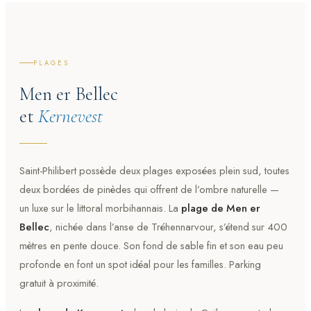
PLAGES
Men er Bellec
et
Kernevest
Saint-Philibert possède deux plages exposées plein sud, toutes
deux bordées de pinèdes qui offrent de l’ombre naturelle —
un luxe sur le littoral morbihannais. La
plage de Men er
Bellec
, nichée dans l’anse de Tréhennarvour, s’étend sur 400
mètres en pente douce. Son fond de sable fin et son eau peu
profonde en font un spot idéal pour les familles. Parking
gratuit à proximité.