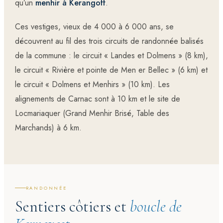
qu’un
menhir à Kerangoff
.
Ces vestiges, vieux de 4 000 à 6 000 ans, se
découvrent au fil des trois circuits de randonnée balisés
de la commune : le circuit « Landes et Dolmens » (8 km),
le circuit « Rivière et pointe de Men er Bellec » (6 km) et
le circuit « Dolmens et Menhirs » (10 km). Les
alignements de Carnac
sont à 10 km et le site de
Locmariaquer
(Grand Menhir Brisé, Table des
Marchands) à 6 km.
RANDONNÉE
Sentiers côtiers et
boucle de