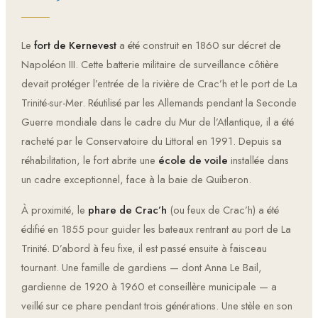
Le
fort de Kernevest
a été construit en 1860 sur décret de
Napoléon III. Cette batterie militaire de surveillance côtière
devait protéger l’entrée de la rivière de Crac’h et le port de La
Trinité-sur-Mer. Réutilisé par les Allemands pendant la Seconde
Guerre mondiale dans le cadre du Mur de l’Atlantique, il a été
racheté par le Conservatoire du Littoral en 1991. Depuis sa
réhabilitation, le fort abrite une
école de voile
installée dans
un cadre exceptionnel, face à la baie de Quiberon.
À proximité, le
phare de Crac’h
(ou feux de Crac’h) a été
édifié en 1855 pour guider les bateaux rentrant au port de La
Trinité. D’abord à feu fixe, il est passé ensuite à faisceau
tournant. Une famille de gardiens — dont Anna Le Bail,
gardienne de 1920 à 1960 et conseillère municipale — a
veillé sur ce phare pendant trois générations. Une stèle en son