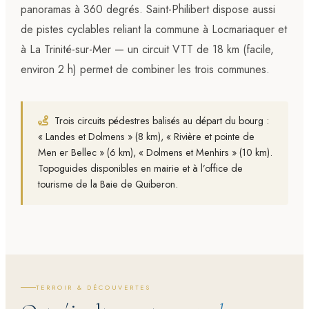
panoramas à 360 degrés. Saint-Philibert dispose aussi
de pistes cyclables reliant la commune à
Locmariaquer
et
à La Trinité-sur-Mer — un circuit VTT de 18 km (facile,
environ 2 h) permet de combiner les trois communes.
Trois circuits pédestres balisés au départ du bourg :
« Landes et Dolmens » (8 km), « Rivière et pointe de
Men er Bellec » (6 km), « Dolmens et Menhirs » (10 km).
Topoguides disponibles en mairie et à l’office de
tourisme de la Baie de Quiberon.
TERROIR & DÉCOUVERTES