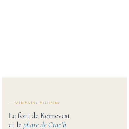
02
PATRIMOINE MILITAIRE
Le fort de Kernevest
et le
phare de Crac’h