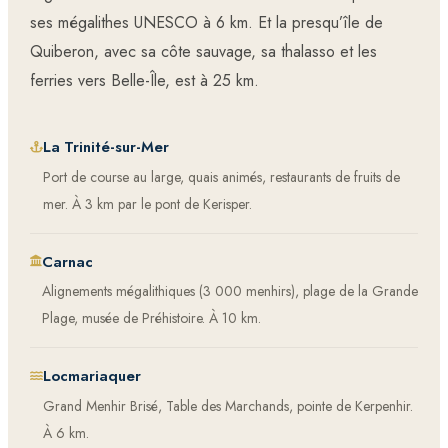
ses mégalithes UNESCO à 6 km. Et la presqu’île de
Quiberon
, avec sa côte sauvage, sa thalasso et les
ferries vers Belle-Île, est à 25 km.
La Trinité-sur-Mer
Port de course au large, quais animés, restaurants de fruits de
mer. À 3 km par le pont de Kerisper.
Carnac
Alignements mégalithiques (3 000 menhirs), plage de la Grande
Plage, musée de Préhistoire. À 10 km.
Locmariaquer
Grand Menhir Brisé, Table des Marchands, pointe de Kerpenhir.
À 6 km.