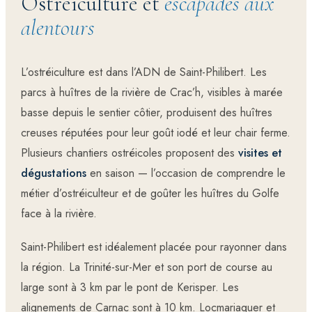
Ostréiculture et
escapades aux
alentours
L’ostréiculture est dans l’ADN de Saint-Philibert. Les
parcs à huîtres de la rivière de Crac’h, visibles à marée
basse depuis le sentier côtier, produisent des huîtres
creuses réputées pour leur goût iodé et leur chair ferme.
Plusieurs chantiers ostréicoles proposent des
visites et
dégustations
en saison — l’occasion de comprendre le
métier d’ostréiculteur et de goûter les huîtres du Golfe
face à la rivière.
Saint-Philibert est idéalement placée pour rayonner dans
la région. La Trinité-sur-Mer et son port de course au
large sont à 3 km par le pont de Kerisper. Les
alignements de Carnac
sont à 10 km.
Locmariaquer
et