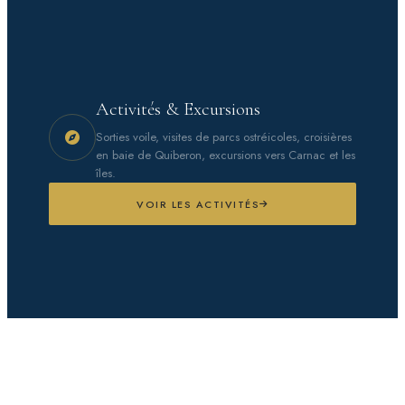
Activités & Excursions
Sorties voile, visites de parcs ostréicoles, croisières
en baie de Quiberon, excursions vers Carnac et les
îles.
VOIR LES ACTIVITÉS