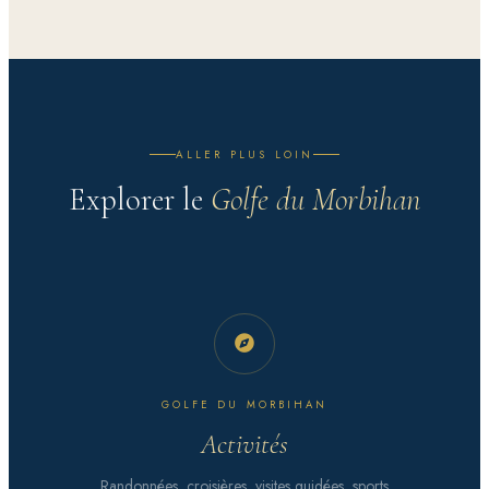
ALLER PLUS LOIN
Explorer le
Golfe du Morbihan
GOLFE DU MORBIHAN
Activités
Randonnées, croisières, visites guidées, sports