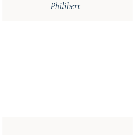
Philibert
01