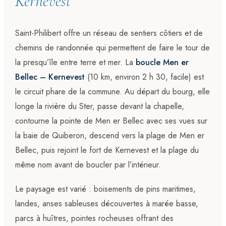
Kernevest
Saint-Philibert offre un réseau de sentiers côtiers et de
chemins de randonnée qui permettent de faire le tour de
la presqu’île entre terre et mer. La
boucle Men er
Bellec – Kernevest
(10 km, environ 2 h 30, facile) est
le circuit phare de la commune. Au départ du bourg, elle
longe la rivière du Ster, passe devant la chapelle,
contourne la pointe de Men er Bellec avec ses vues sur
la baie de Quiberon, descend vers la plage de Men er
Bellec, puis rejoint le fort de Kernevest et la plage du
même nom avant de boucler par l’intérieur.
Le paysage est varié : boisements de pins maritimes,
landes, anses sableuses découvertes à marée basse,
parcs à huîtres, pointes rocheuses offrant des