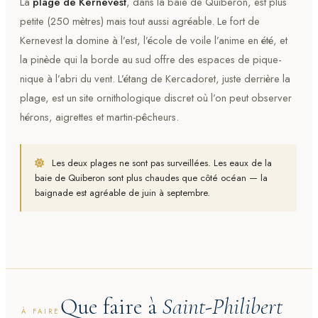
La
plage de Kernevest
, dans la baie de Quiberon, est plus
petite (250 mètres) mais tout aussi agréable. Le fort de
Kernevest la domine à l’est, l’école de voile l’anime en été, et
la pinède qui la borde au sud offre des espaces de pique-
nique à l’abri du vent. L’étang de Kercadoret, juste derrière la
plage, est un site ornithologique discret où l’on peut observer
hérons, aigrettes et martin-pêcheurs.
Les deux plages ne sont pas surveillées. Les eaux de la
baie de Quiberon sont plus chaudes que côté océan — la
baignade est agréable de juin à septembre.
Que faire à
Saint-Philibert
À FAIRE