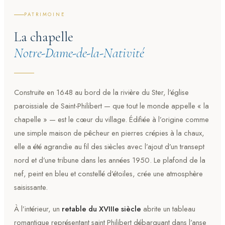
PATRIMOINE
La chapelle
Notre-Dame-de-la-Nativité
Construite en 1648 au bord de la rivière du Ster, l’église
paroissiale de Saint-Philibert — que tout le monde appelle « la
chapelle » — est le cœur du village. Édifiée à l’origine comme
une simple maison de pêcheur en pierres crépies à la chaux,
elle a été agrandie au fil des siècles avec l’ajout d’un transept
nord et d’une tribune dans les années 1950. Le plafond de la
nef, peint en bleu et constellé d’étoiles, crée une atmosphère
saisissante.
À l’intérieur, un
retable du XVIIIe siècle
abrite un tableau
romantique représentant saint Philibert débarquant dans l’anse