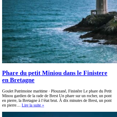
Phare du petit Miniou dans le Finistere
en Bretagne
Goulet Patrimoine maritime · Plouzané, Finistère Le phare du Petit
Minou gardien de la rade de Brest Un phare sur un rocher, un pont
en pierre, la Bretagne à l’état brut. À dix minutes de Brest, un pont
Phare
en pierre…
Lire la suite »
du
petit