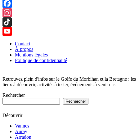
Facebook
Instagram
TikTok
YouTube
Contact
À propos
Channel
Mentions légales
Politique de confidentialité
Retrouvez plein d'infos sur le Golfe du Morbihan et la Bretagne : les
lieux à découvrir, activités à tester, événements à venir etc.
Rechercher
Rechercher
Découvrir
Vannes
Auray
Arradon