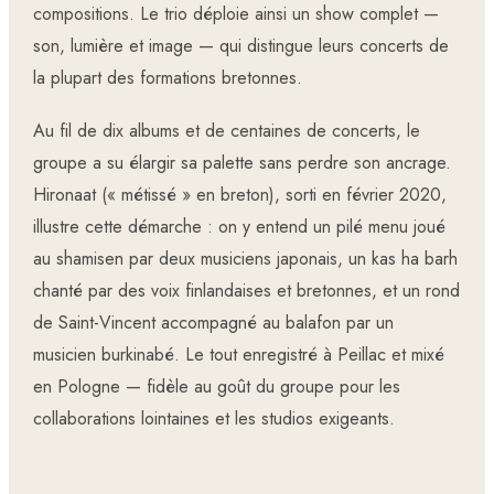
compositions. Le trio déploie ainsi un show complet —
son, lumière et image — qui distingue leurs concerts de
la plupart des formations bretonnes.
Au fil de dix albums et de centaines de concerts, le
groupe a su élargir sa palette sans perdre son ancrage.
Hironaat (« métissé » en breton), sorti en février 2020,
illustre cette démarche : on y entend un pilé menu joué
au shamisen par deux musiciens japonais, un kas ha barh
chanté par des voix finlandaises et bretonnes, et un rond
de Saint-Vincent accompagné au balafon par un
musicien burkinabé. Le tout enregistré à Peillac et mixé
en Pologne — fidèle au goût du groupe pour les
collaborations lointaines et les studios exigeants.