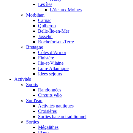
Les îles
L’île aux Moines
Morbihan
Carnac
Quiberon
Belle-Île-en-Mer
Josselin
Rochefort-en-Terre
Bretagne
Côtes d’Armor
Finistère
Ille-et-Vilaine
Loire Atlantique
Idées séjours
Activités
Sports
Randonnées
Circuits vélo
Sur l'eau
Activités nautiques
Croisières
Sorties bateau traditionnel
Sorties
Mégalithes
Plages