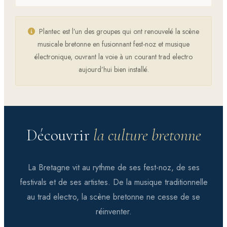
Plantec est l’un des groupes qui ont renouvelé la scène
musicale bretonne en fusionnant fest-noz et musique
électronique, ouvrant la voie à un courant trad electro
aujourd’hui bien installé.
Découvrir
la culture bretonne
La Bretagne vit au rythme de ses fest-noz, de ses
festivals et de ses artistes. De la musique traditionnelle
au trad electro, la scène bretonne ne cesse de se
réinventer.