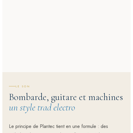
LE SON
Bombarde, guitare et machines
un style trad electro
Le principe de Plantec tient en une formule : des