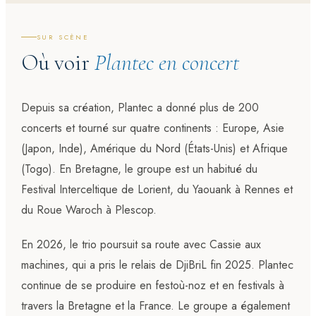
SUR SCÈNE
Où voir
Plantec en concert
Depuis sa création, Plantec a donné plus de 200
concerts et tourné sur quatre continents : Europe, Asie
(Japon, Inde), Amérique du Nord (États-Unis) et Afrique
(Togo). En Bretagne, le groupe est un habitué du
Festival Interceltique de Lorient, du Yaouank à Rennes et
du Roue Waroch à Plescop.
En 2026, le trio poursuit sa route avec Cassie aux
machines, qui a pris le relais de DjiBriL fin 2025. Plantec
continue de se produire en festoù-noz et en festivals à
travers la Bretagne et la France. Le groupe a également