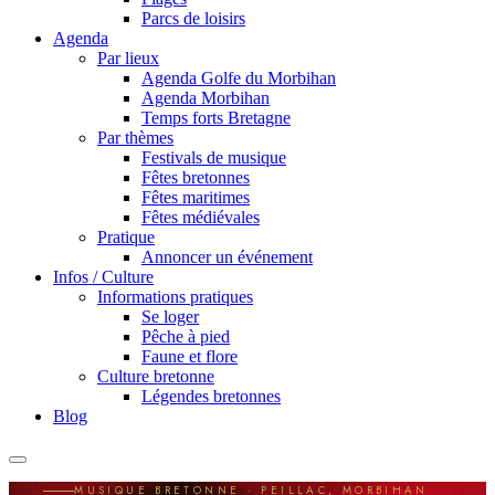
Parcs de loisirs
Agenda
Par lieux
Agenda Golfe du Morbihan
Agenda Morbihan
Temps forts Bretagne
Par thèmes
Festivals de musique
Fêtes bretonnes
Fêtes maritimes
Fêtes médiévales
Pratique
Annoncer un événement
Infos / Culture
Informations pratiques
Se loger
Pêche à pied
Faune et flore
Culture bretonne
Légendes bretonnes
Blog
MUSIQUE BRETONNE · PEILLAC, MORBIHAN