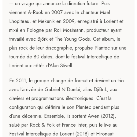
— un virage qui annonce la direction future. Puis
viennent A-Raok en 2007 avec le chanteur Mael
Lhopiteau, et Mekanik en 2009, enregistré à Lorient et
mixé en Pologne par Roli Mosimann, producteur ayant
travaillé avec Björk et The Young Gods. Cet album, le
plus rock de leur discographie, propulse Plantec sur une
tournée de 80 dates, dont le festival Interceltique de
Lorient aux côtés d’Alan Stivell.
En 2011, le groupe change de format et devient un trio
avec l’arrivée de Gabriel N’Dombi, alias DjiBriL, aux
claviers et programmations électroniques. C’est la
configuration qui définira le son Plantec pendant plus
d’une décennie. Ensemble, ils sortent Awen (2012),
salué par Rock & Folk et France Inter, puis le live au
Festival Interceltique de Lorient (2018) et Hironaat