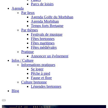
Parcs de loisirs
Agenda
Par lieux
Agenda Golfe du Morbihan
Agenda Morbihan
Temps forts Bretagne
Par thèmes
Festivals de musique
Fêtes bretonnes
Fêtes maritimes
Fêtes médiévales
Pratique
Annoncer un événement
Infos / Culture
Informations pratiques
Se loger
Pêche à pied
Faune et flore
Culture bretonne
Légendes bretonnes
Blog
TOP 20 · BRETAGNE