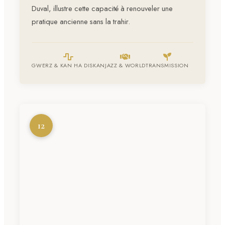
Duval, illustre cette capacité à renouveler une
pratique ancienne sans la trahir.
GWERZ & KAN HA DISKAN
JAZZ & WORLD
TRANSMISSION
12