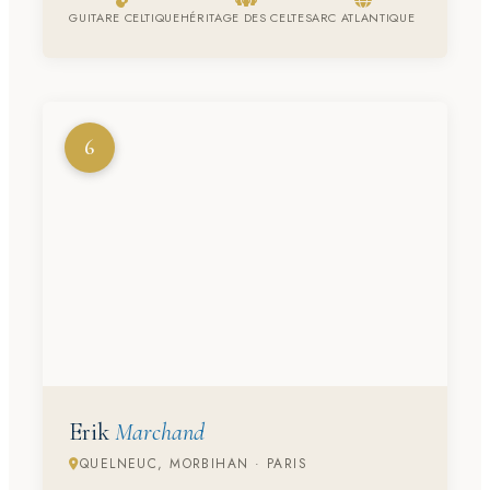
GUITARE CELTIQUE
HÉRITAGE DES CELTES
ARC ATLANTIQUE
6
Erik
Marchand
QUELNEUC, MORBIHAN · PARIS