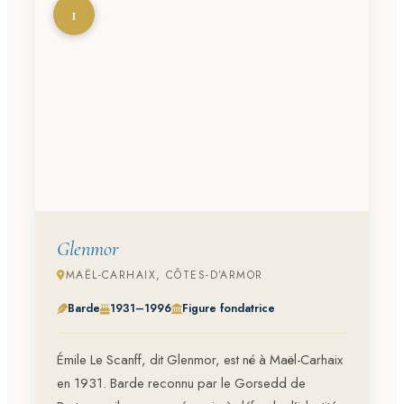
1
Glenmor
MAËL-CARHAIX, CÔTES-D’ARMOR
Barde
1931–1996
Figure fondatrice
Émile Le Scanff, dit Glenmor, est né à Maël-Carhaix
en 1931. Barde reconnu par le Gorsedd de