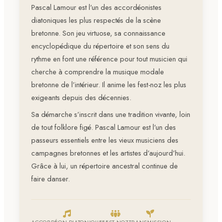
Pascal Lamour est l’un des accordéonistes
diatoniques les plus respectés de la scène
bretonne. Son jeu virtuose, sa connaissance
encyclopédique du répertoire et son sens du
rythme en font une référence pour tout musicien qui
cherche à comprendre la musique modale
bretonne de l’intérieur. Il anime les fest-noz les plus
exigeants depuis des décennies.
Sa démarche s’inscrit dans une tradition vivante, loin
de tout folklore figé. Pascal Lamour est l’un des
passeurs essentiels entre les vieux musiciens des
campagnes bretonnes et les artistes d’aujourd’hui.
Grâce à lui, un répertoire ancestral continue de
faire danser.
ACCORDÉON DIATONIQUE
FEST-NOZ
TRANSMISSION