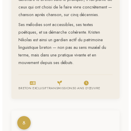
ceux qui ont choisi de le faire vivre concrètement —
chanson après chanson, sur cinq décennies.
Ses mélodies sont accessibles, ses textes
poétiques, et sa démarche cohérente. Kristen
Nikolas est ainsi un gardien actif du patrimoine
linguistique breton — non pas au sens muséal du
terme, mais dans une pratique vivante et en
mouvement depuis ses débuts.
BRETON EXCLUSIF
TRANSMISSION
50 ANS D’ŒUVRE
8