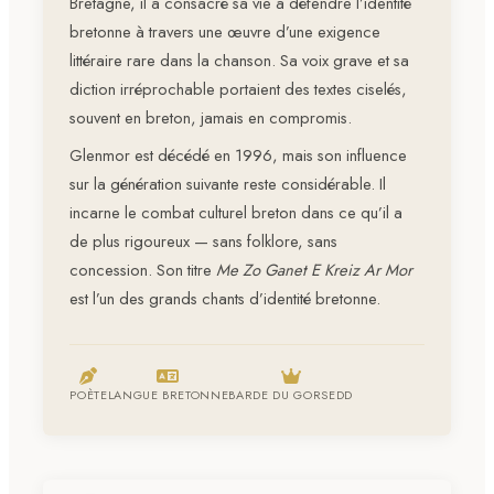
Bretagne, il a consacré sa vie à défendre l’identité
bretonne à travers une œuvre d’une exigence
littéraire rare dans la chanson. Sa voix grave et sa
diction irréprochable portaient des textes ciselés,
souvent en breton, jamais en compromis.
Glenmor est décédé en 1996, mais son influence
sur la génération suivante reste considérable. Il
incarne le combat culturel breton dans ce qu’il a
de plus rigoureux — sans folklore, sans
concession. Son titre
Me Zo Ganet E Kreiz Ar Mor
est l’un des grands chants d’identité bretonne.
POÈTE
LANGUE BRETONNE
BARDE DU GORSEDD