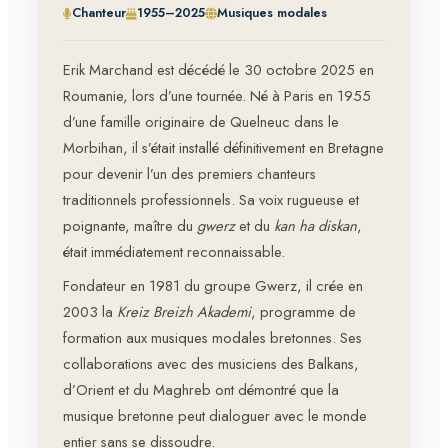
Chanteur
1955–2025
Musiques modales
Erik Marchand est décédé le 30 octobre 2025 en
Roumanie, lors d’une tournée. Né à Paris en 1955
d’une famille originaire de Quelneuc dans le
Morbihan, il s’était installé définitivement en Bretagne
pour devenir l’un des premiers chanteurs
traditionnels professionnels. Sa voix rugueuse et
poignante, maître du
gwerz
et du
kan ha diskan
,
était immédiatement reconnaissable.
Fondateur en 1981 du groupe Gwerz, il crée en
2003 la
Kreiz Breizh Akademi
, programme de
formation aux musiques modales bretonnes. Ses
collaborations avec des musiciens des Balkans,
d’Orient et du Maghreb ont démontré que la
musique bretonne peut dialoguer avec le monde
entier sans se dissoudre.