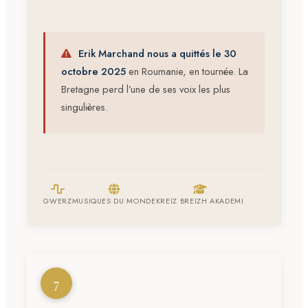
Erik Marchand nous a quittés le 30
octobre 2025
en Roumanie, en tournée. La
Bretagne perd l’une de ses voix les plus
singulières.
GWERZ
MUSIQUES DU MONDE
KREIZ BREIZH AKADEMI
7