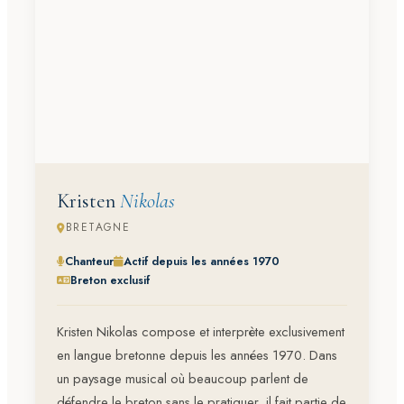
Kristen
Nikolas
BRETAGNE
Chanteur
Actif depuis les années 1970
Breton exclusif
Kristen Nikolas compose et interprète exclusivement
en langue bretonne depuis les années 1970. Dans
un paysage musical où beaucoup parlent de
défendre le breton sans le pratiquer, il fait partie de