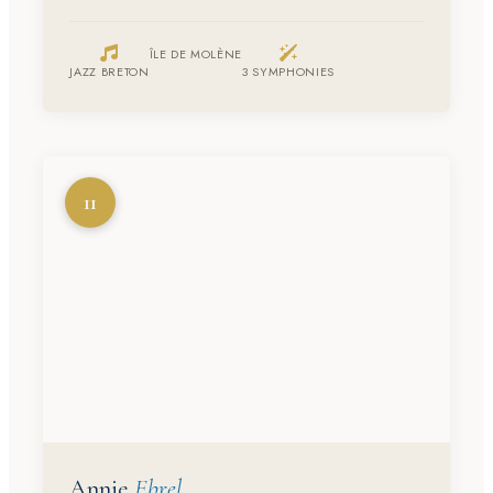
ÎLE DE MOLÈNE
JAZZ BRETON
3 SYMPHONIES
11
Annie
Ebrel