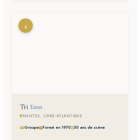
4
Tri
Yann
NANTES, LOIRE-ATLANTIQUE
Groupe
Formé en 1970
50 ans de scène