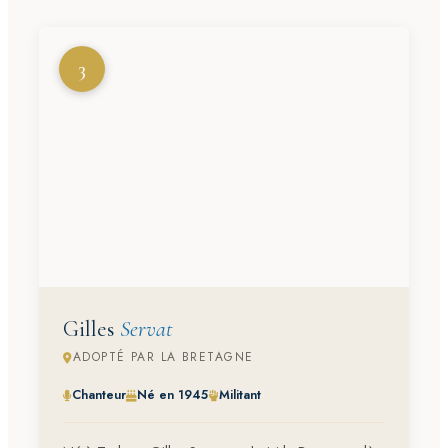
3
Gilles
Servat
ADOPTÉ PAR LA BRETAGNE
Chanteur
Né en 1945
Militant