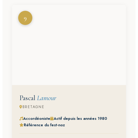
9
Pascal
Lamour
BRETAGNE
Accordéoniste
Actif depuis les années 1980
Référence du fest-noz