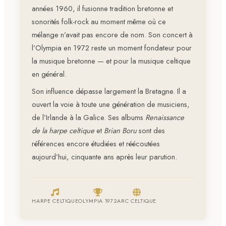
années 1960, il fusionne tradition bretonne et
sonorités folk-rock au moment même où ce
mélange n’avait pas encore de nom. Son concert à
l’Olympia en 1972 reste un moment fondateur pour
la musique bretonne — et pour la musique celtique
en général.
Son influence dépasse largement la Bretagne. Il a
ouvert la voie à toute une génération de musiciens,
de l’Irlande à la Galice. Ses albums
Renaissance
de la harpe celtique
et
Brian Boru
sont des
références encore étudiées et réécoutées
aujourd’hui, cinquante ans après leur parution.
HARPE CELTIQUE
OLYMPIA 1972
ARC CELTIQUE