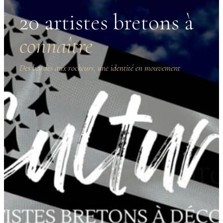
20 artistes bretons à
connaître
Des bardes aux rockeurs, une identité en mouvement
Cultur