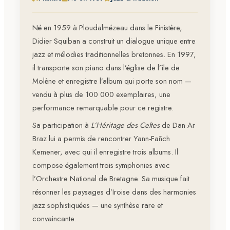
Né en 1959 à Ploudalmézeau dans le Finistère,
Didier Squiban a construit un dialogue unique entre
jazz et mélodies traditionnelles bretonnes. En 1997,
il transporte son piano dans l’église de l’île de
Molène et enregistre l’album qui porte son nom —
vendu à plus de 100 000 exemplaires, une
performance remarquable pour ce registre.
Sa participation à
L’Héritage des Celtes
de Dan Ar
Braz lui a permis de rencontrer Yann-Fañch
Kemener, avec qui il enregistre trois albums. Il
compose également trois symphonies avec
l’Orchestre National de Bretagne. Sa musique fait
résonner les paysages d’Iroise dans des harmonies
jazz sophistiquées — une synthèse rare et
convaincante.