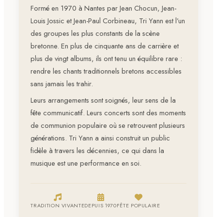
Formé en 1970 à Nantes par Jean Chocun, Jean-
Louis Jossic et Jean-Paul Corbineau, Tri Yann est l’un
des groupes les plus constants de la scène
bretonne. En plus de cinquante ans de carrière et
plus de vingt albums, ils ont tenu un équilibre rare :
rendre les chants traditionnels bretons accessibles
sans jamais les trahir.
Leurs arrangements sont soignés, leur sens de la
fête communicatif. Leurs concerts sont des moments
de communion populaire où se retrouvent plusieurs
générations. Tri Yann a ainsi construit un public
fidèle à travers les décennies, ce qui dans la
musique est une performance en soi.
TRADITION VIVANTE
DEPUIS 1970
FÊTE POPULAIRE