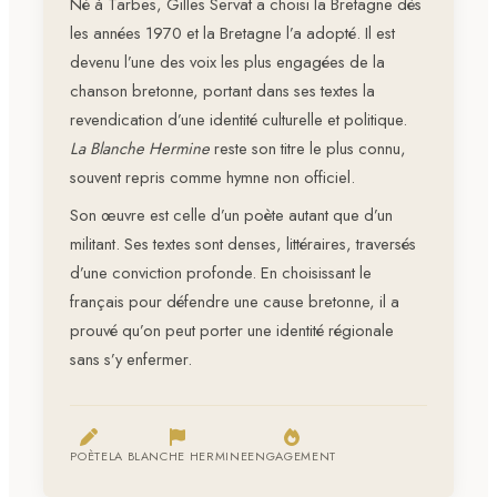
Né à Tarbes, Gilles Servat a choisi la Bretagne dès
les années 1970 et la Bretagne l’a adopté. Il est
devenu l’une des voix les plus engagées de la
chanson bretonne, portant dans ses textes la
revendication d’une identité culturelle et politique.
La Blanche Hermine
reste son titre le plus connu,
souvent repris comme hymne non officiel.
Son œuvre est celle d’un poète autant que d’un
militant. Ses textes sont denses, littéraires, traversés
d’une conviction profonde. En choisissant le
français pour défendre une cause bretonne, il a
prouvé qu’on peut porter une identité régionale
sans s’y enfermer.
POÈTE
LA BLANCHE HERMINE
ENGAGEMENT