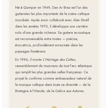
Né à Quimper en 1949, Dan Ar Braz est l’un des
guitaristes les plus importants de la scène celtique
mondiale. Après avoir collaboré avec Alan Stivell
dans les années 1970, il développe une carrière
solo d’une grande richesse. Sa guitare acoustique
est reconnaissable entre toutes — précise,
évocatrice, profondément enracinée dans les
paysages finistériens.
En 1996, il monte
L’Héritage des Celtes
,
rassemblement de musiciens de tout l’arc atlantique
qui remplit les plus grandes salles françaises. Ce
projet le confirme comme ambassadeur naturel de
la musique celtique dans toute sa diversité — de la
Bretagne à l’Irlande, de la Galice aux Asturies.