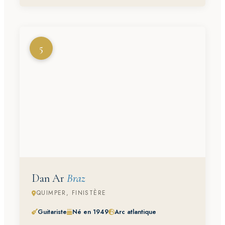
5
Dan Ar
Braz
QUIMPER, FINISTÈRE
Guitariste
Né en 1949
Arc atlantique