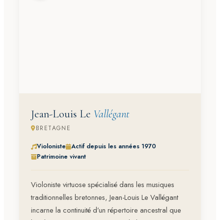
Jean-Louis Le
Vallégant
BRETAGNE
Violoniste
Actif depuis les années 1970
Patrimoine vivant
Violoniste virtuose spécialisé dans les musiques
traditionnelles bretonnes, Jean-Louis Le Vallégant
incarne la continuité d’un répertoire ancestral que