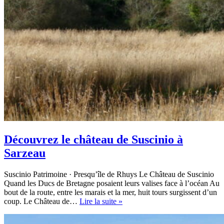
Découvrez le château de Suscinio à
Sarzeau
Suscinio Patrimoine · Presqu’île de Rhuys Le Château de Suscinio
Quand les Ducs de Bretagne posaient leurs valises face à l’océan Au
bout de la route, entre les marais et la mer, huit tours surgissent d’un
Découvrez
coup. Le Château de…
Lire la suite »
le
château