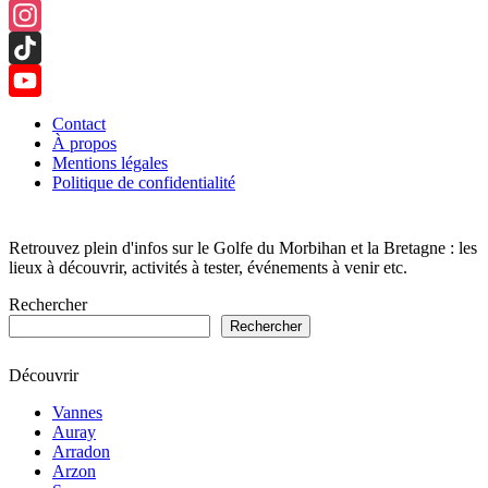
Facebook
Instagram
TikTok
YouTube
Contact
À propos
Channel
Mentions légales
Politique de confidentialité
Retrouvez plein d'infos sur le Golfe du Morbihan et la Bretagne : les
lieux à découvrir, activités à tester, événements à venir etc.
Rechercher
Rechercher
Découvrir
Vannes
Auray
Arradon
Arzon