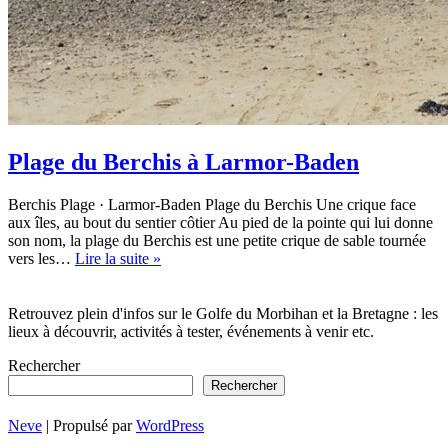
Plage du Berchis à Larmor-Baden
Berchis Plage · Larmor-Baden Plage du Berchis Une crique face
aux îles, au bout du sentier côtier Au pied de la pointe qui lui donne
son nom, la plage du Berchis est une petite crique de sable tournée
Plage
vers les…
Lire la suite »
du
Berchis
à
Retrouvez plein d'infos sur le Golfe du Morbihan et la Bretagne : les
Larmor-
lieux à découvrir, activités à tester, événements à venir etc.
Baden
Rechercher
Rechercher
Neve
| Propulsé par
WordPress