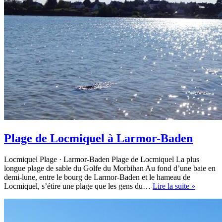
Plage de Locmiquel à Larmor-Baden
Locmiquel Plage · Larmor-Baden Plage de Locmiquel La plus
longue plage de sable du Golfe du Morbihan Au fond d’une baie en
demi-lune, entre le bourg de Larmor-Baden et le hameau de
Plage
Locmiquel, s’étire une plage que les gens du…
Lire la suite »
de
Locmiqu
à
Larmor-