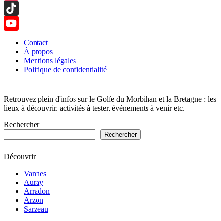
Instagram
TikTok
YouTube
Contact
À propos
Channel
Mentions légales
Politique de confidentialité
Retrouvez plein d'infos sur le Golfe du Morbihan et la Bretagne : les
lieux à découvrir, activités à tester, événements à venir etc.
Rechercher
Rechercher
Découvrir
Vannes
Auray
Arradon
Arzon
Sarzeau