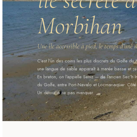
Morbihan
Une île accessible à pied, le temps d’une 
C’est l’un des coins les plus discrets du Golfe d
une langue de sable apparaît à marée basse et relie
En breton, on l’appelle Seniz — de l’ancien Sec’h In
du Golfe, entre Port-Navalo et Locmariaquer. Côté n
Un détour à ne pas manquer.