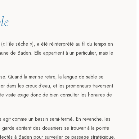
le
« l’île sèche »), a été réinterprété au fil du temps en
mune de Baden. Elle appartient à un particulier, mais le
asse. Quand la mer se retire, la langue de sable se
uer dans les creux d’eau, et les promeneurs traversent
ute visite exige donc de bien consulter les horaires de
fe agit comme un bassin semi-fermé. En revanche, les
e garde abritant des douaniers se trouvait à la pointe
affectés à Baden pour surveiller ce passage stratégique.