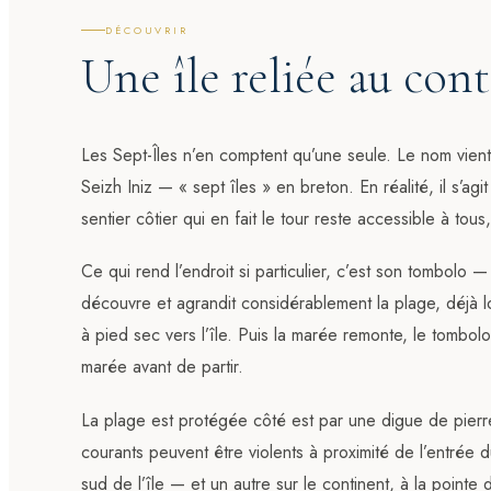
DÉCOUVRIR
Une île reliée au con
Les Sept-Îles n’en comptent qu’une seule. Le nom vient 
Seizh Iniz — « sept îles » en breton. En réalité, il s’a
sentier côtier qui en fait le tour reste accessible à tou
Ce qui rend l’endroit si particulier, c’est son tombolo 
découvre et agrandit considérablement la plage, déjà l
à pied sec vers l’île. Puis la marée remonte, le tombolo
marée avant de partir.
La plage est protégée côté est par une digue de pierr
courants peuvent être violents à proximité de l’entrée d
sud de l’île — et un autre sur le continent, à la point