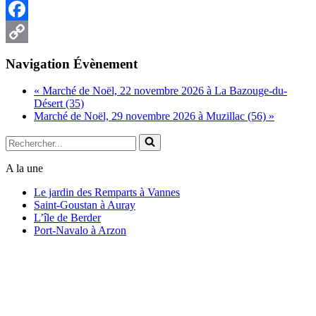
Facebook
Copy
Navigation Évènement
Link
«
Marché de Noël, 22 novembre 2026 à La Bazouge-du-
Désert (35)
Marché de Noël, 29 novembre 2026 à Muzillac (56)
»
Rechercher...
A la une
Le jardin des Remparts à Vannes
Saint-Goustan à Auray
L’île de Berder
Port-Navalo à Arzon