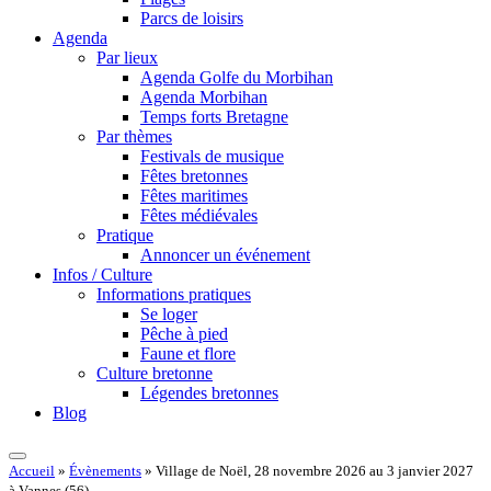
Parcs de loisirs
Agenda
Par lieux
Agenda Golfe du Morbihan
Agenda Morbihan
Temps forts Bretagne
Par thèmes
Festivals de musique
Fêtes bretonnes
Fêtes maritimes
Fêtes médiévales
Pratique
Annoncer un événement
Infos / Culture
Informations pratiques
Se loger
Pêche à pied
Faune et flore
Culture bretonne
Légendes bretonnes
Blog
Accueil
»
Évènements
»
Village de Noël, 28 novembre 2026 au 3 janvier 2027
à Vannes (56)