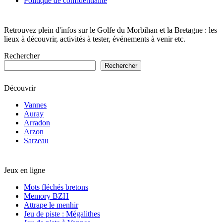
Politique de confidentialité
Retrouvez plein d'infos sur le Golfe du Morbihan et la Bretagne : les
lieux à découvrir, activités à tester, événements à venir etc.
Rechercher
Rechercher
Découvrir
Vannes
Auray
Arradon
Arzon
Sarzeau
Jeux en ligne
Mots fléchés bretons
Memory BZH
Attrape le menhir
Jeu de piste : Mégalithes