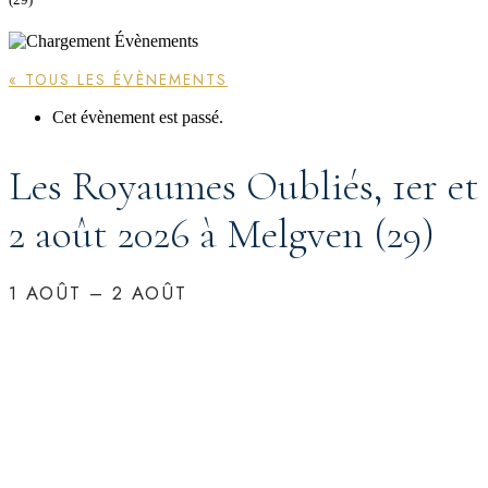
« TOUS LES ÉVÈNEMENTS
Cet évènement est passé.
Les Royaumes Oubliés, 1er et
2 août 2026 à Melgven (29)
1 AOÛT
–
2 AOÛT