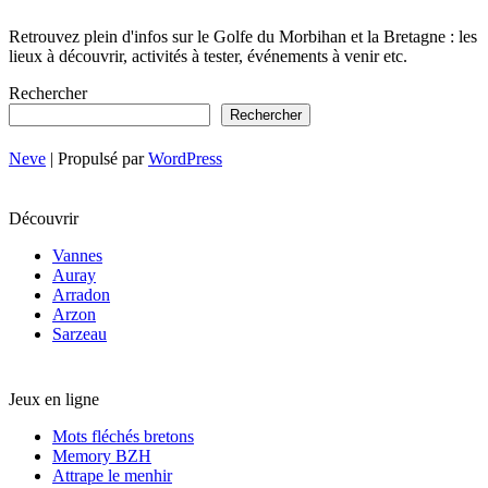
Retrouvez plein d'infos sur le Golfe du Morbihan et la Bretagne : les
lieux à découvrir, activités à tester, événements à venir etc.
Rechercher
Rechercher
Neve
| Propulsé par
WordPress
Découvrir
Vannes
Auray
Arradon
Arzon
Sarzeau
Jeux en ligne
Mots fléchés bretons
Memory BZH
Attrape le menhir