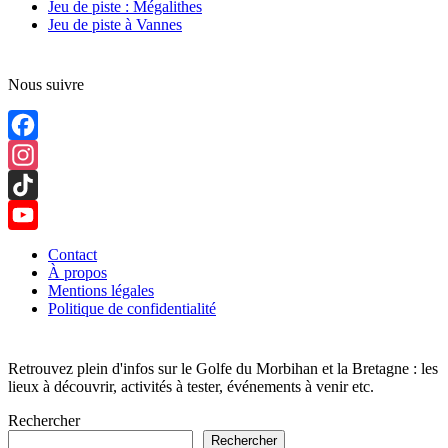
Jeu de piste : Mégalithes
Jeu de piste à Vannes
Nous suivre
Facebook
Instagram
TikTok
YouTube
Contact
À propos
Channel
Mentions légales
Politique de confidentialité
Retrouvez plein d'infos sur le Golfe du Morbihan et la Bretagne : les
lieux à découvrir, activités à tester, événements à venir etc.
Rechercher
Rechercher