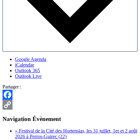
Google Agenda
iCalendar
Outlook 365
Outlook Live
Partager :
Facebook
Copy
Navigation Évènement
Link
«
Festival de la Cité des Hortensias, les 31 juillet, 1er et 2 août
2026 à Perros-Guirec (22)