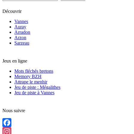
Découvrir
Vannes
Auray
Arradon
Arzon
Sarzeau
Jeux en ligne
Mots fléchés bretons
Memory BZH
Attrape le menhir
Jeu de piste : Mégalithes
Jeu de piste à Vannes
Nous suivre
Facebook