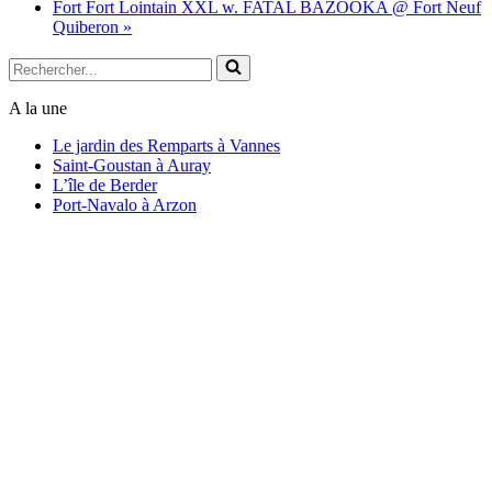
Fort Fort Lointain XXL w. FATAL BAZOOKA @ Fort Neuf
Quiberon
»
Rechercher...
A la une
Le jardin des Remparts à Vannes
Saint-Goustan à Auray
L’île de Berder
Port-Navalo à Arzon