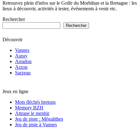
Retrouvez plein d'infos sur le Golfe du Morbihan et la Bretagne : les
lieux à découvrir, activités à tester, événements à venir etc.
Rechercher
Rechercher
Découvrir
Vannes
Auray
Arradon
Arzon
Sarzeau
Jeux en ligne
Mots fléchés bretons
Memory BZH
Attrape le menhir
Jeu de piste : Mégalithes
Jeu de piste à Vannes