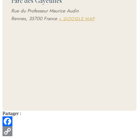
Parc des Gayeulles
Rue du Professeur Maurice Audin
Rennes
,
35700
France
+ GOOGLE MAP
Partager :
Facebook