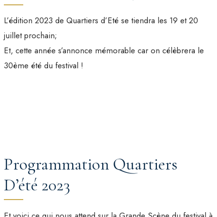
L’édition 2023 de Quartiers d’Eté se tiendra les 19 et 20
juillet prochain;
Et, cette année s’annonce mémorable car on célèbrera le
30ème été du festival !
Programmation Quartiers
D’été 2023
Et voici ce qui nous attend sur la Grande Scène du festival à