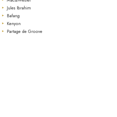
Mac&Wester
Jules Ibrahim
Bafang
Kenyon
Partage de Groove