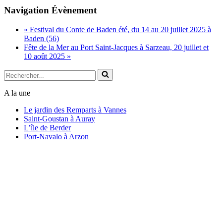
Copy
Navigation Évènement
Link
«
Festival du Conte de Baden été, du 14 au 20 juillet 2025 à
Baden (56)
Fête de la Mer au Port Saint-Jacques à Sarzeau, 20 juillet et
10 août 2025
»
Rechercher...
A la une
Le jardin des Remparts à Vannes
Saint-Goustan à Auray
L’île de Berder
Port-Navalo à Arzon