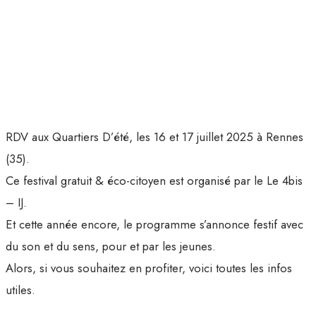
RDV aux Quartiers D’été, les 16 et 17 juillet 2025 à Rennes
(35).
Ce festival gratuit & éco-citoyen est organisé par le Le 4bis
– IJ.
Et cette année encore, le programme s’annonce festif avec
du son et du sens, pour et par les jeunes.
Alors, si vous souhaitez en profiter, voici toutes les infos
utiles.