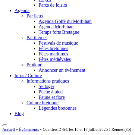
Parcs de loisirs
Agenda
Par lieux
Agenda Golfe du Morbihan
Agenda Morbihan
Temps forts Bretagne
Par thèmes
Festivals de musique
Fêtes bretonnes
Fêtes maritimes
Fêtes médiévales
Pratique
Annoncer un événement
Infos / Culture
Informations pratiques
Se loger
Pêche à pied
Faune et flore
Culture bretonne
Légendes bretonnes
Blog
Accueil
»
Évènements
»
Quartiers D’été, les 16 et 17 juillet 2025 à Rennes (35)