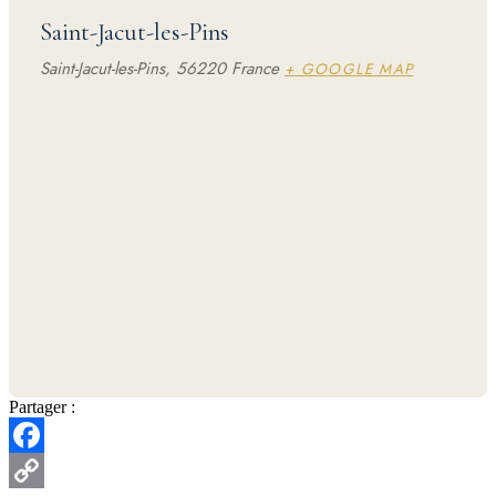
Saint-Jacut-les-Pins
Saint-Jacut-les-Pins
,
56220
France
+ GOOGLE MAP
Partager :
Facebook