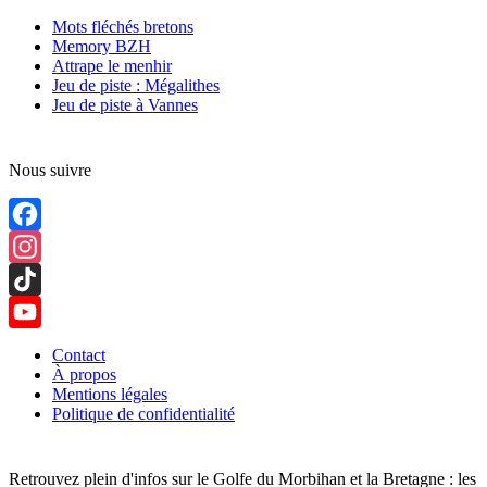
Mots fléchés bretons
Memory BZH
Attrape le menhir
Jeu de piste : Mégalithes
Jeu de piste à Vannes
Nous suivre
Facebook
Instagram
TikTok
YouTube
Contact
À propos
Channel
Mentions légales
Politique de confidentialité
Retrouvez plein d'infos sur le Golfe du Morbihan et la Bretagne : les