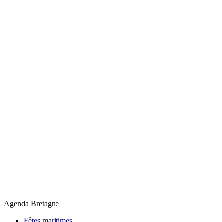
Agenda Bretagne
Fêtes maritimes