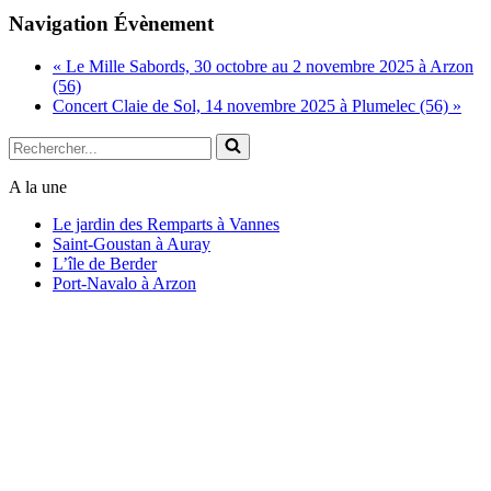
Copy
Navigation Évènement
Link
«
Le Mille Sabords, 30 octobre au 2 novembre 2025 à Arzon
(56)
Concert Claie de Sol, 14 novembre 2025 à Plumelec (56)
»
Rechercher...
A la une
Le jardin des Remparts à Vannes
Saint-Goustan à Auray
L’île de Berder
Port-Navalo à Arzon