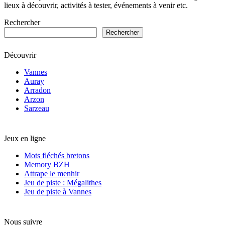
lieux à découvrir, activités à tester, événements à venir etc.
Rechercher
Rechercher
Découvrir
Vannes
Auray
Arradon
Arzon
Sarzeau
Jeux en ligne
Mots fléchés bretons
Memory BZH
Attrape le menhir
Jeu de piste : Mégalithes
Jeu de piste à Vannes
Nous suivre