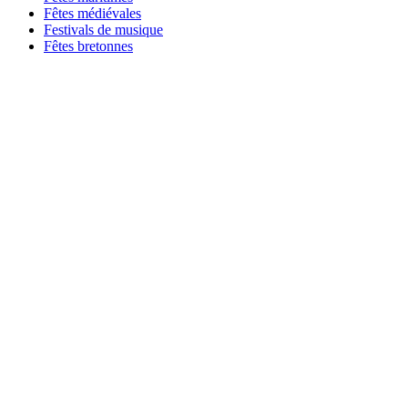
Fêtes médiévales
Festivals de musique
Fêtes bretonnes