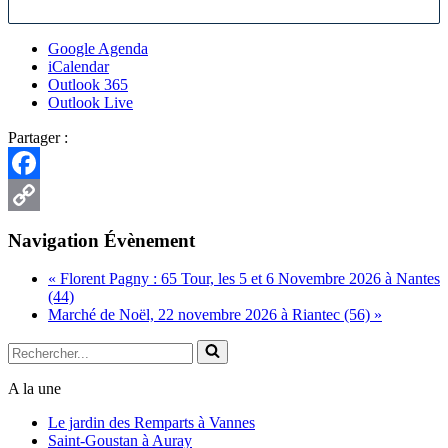
Google Agenda
iCalendar
Outlook 365
Outlook Live
Partager :
Facebook
Copy
Navigation Évènement
Link
«
Florent Pagny : 65 Tour, les 5 et 6 Novembre 2026 à Nantes
(44)
Marché de Noël, 22 novembre 2026 à Riantec (56)
»
Rechercher...
A la une
Le jardin des Remparts à Vannes
Saint-Goustan à Auray