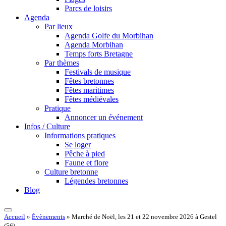
Parcs de loisirs
Agenda
Par lieux
Agenda Golfe du Morbihan
Agenda Morbihan
Temps forts Bretagne
Par thèmes
Festivals de musique
Fêtes bretonnes
Fêtes maritimes
Fêtes médiévales
Pratique
Annoncer un événement
Infos / Culture
Informations pratiques
Se loger
Pêche à pied
Faune et flore
Culture bretonne
Légendes bretonnes
Blog
Accueil
»
Évènements
»
Marché de Noël, les 21 et 22 novembre 2026 à Gestel
(56)