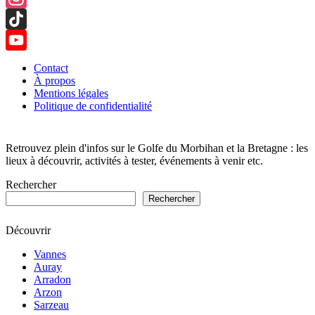
Instagram
TikTok
YouTube
Contact
À propos
Channel
Mentions légales
Politique de confidentialité
Retrouvez plein d'infos sur le Golfe du Morbihan et la Bretagne : les
lieux à découvrir, activités à tester, événements à venir etc.
Rechercher
Rechercher
Découvrir
Vannes
Auray
Arradon
Arzon
Sarzeau