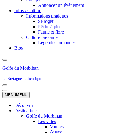
Annoncer un événement
Infos / Culture
Informations pratiques
Se loger
Pêche à pied
Faune et flore
Culture bretonne
Légendes bretonnes
Blog
Golfe du Morbihan
La Bretagne authentique
Menu
de
Menu
MENU
MENU
navigation
de
navigation
Découvrir
Destinations
Golfe du Morbihan
Les villes
Vannes
Auray