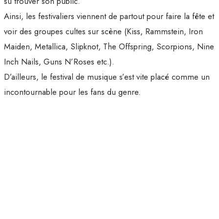
su trouver son public.
Ainsi, les festivaliers viennent de partout pour faire la fête et
voir des groupes cultes sur scène (Kiss, Rammstein, Iron
Maiden, Metallica, Slipknot, The Offspring, Scorpions, Nine
Inch Nails, Guns N’Roses etc.).
D’ailleurs, le festival de musique s’est vite placé comme un
incontournable pour les fans du genre.