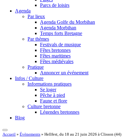
Parcs de loisirs
Agenda
Par lieux
Agenda Golfe du Morbihan
Agenda Morbihan
Temps forts Bretagne
Par thèmes
Festivals de musique
Fêtes bretonnes
Fêtes maritimes
Fêtes médiévales
Pratique
Annoncer un événement
Infos / Culture
Informations pratiques
Se loger
Pêche à pied
Faune et flore
Culture bretonne
Légendes bretonnes
Blog
Accueil
»
Évènements
»
Hellfest, du 18 au 21 juin 2026 à Clisson (44)