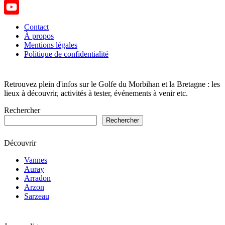
TikTok
YouTube
Contact
À propos
Channel
Mentions légales
Politique de confidentialité
Retrouvez plein d'infos sur le Golfe du Morbihan et la Bretagne : les
lieux à découvrir, activités à tester, événements à venir etc.
Rechercher
Rechercher
Découvrir
Vannes
Auray
Arradon
Arzon
Sarzeau