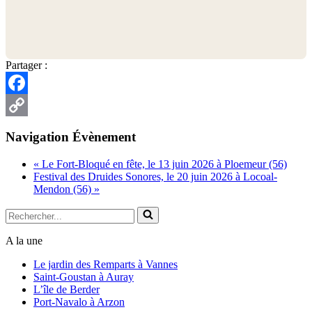
Partager :
Facebook
Copy
Navigation Évènement
Link
«
Le Fort-Bloqué en fête, le 13 juin 2026 à Ploemeur (56)
Festival des Druides Sonores, le 20 juin 2026 à Locoal-
Mendon (56)
»
Rechercher...
A la une
Le jardin des Remparts à Vannes
Saint-Goustan à Auray
L’île de Berder
Port-Navalo à Arzon