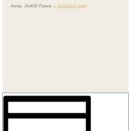
Auray
,
56400
France
+ GOOGLE MAP