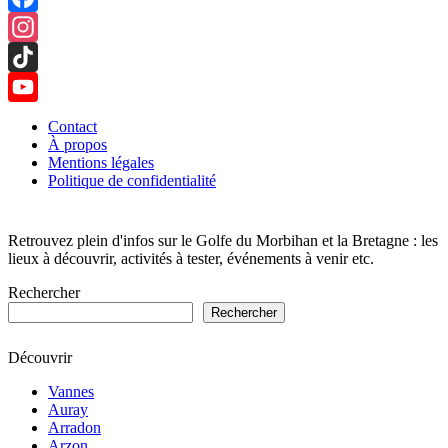
Facebook
Instagram
TikTok
YouTube
Contact
À propos
Channel
Mentions légales
Politique de confidentialité
Retrouvez plein d'infos sur le Golfe du Morbihan et la Bretagne : les
lieux à découvrir, activités à tester, événements à venir etc.
Rechercher
Rechercher
Découvrir
Vannes
Auray
Arradon
Arzon