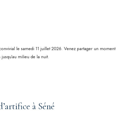
vivial le samedi 11 juillet 2026. Venez partager un moment fes
jusqu’au milieu de la nuit.
’artifice à Séné