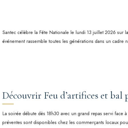
Santec célèbre la Fête Nationale le lundi 13 juillet 2026 sur l
événement rassemble toutes les générations dans un cadre na
Découvrir Feu d’artifices et bal
La soirée débute dès 18h30 avec un grand repas servi face à 
préventes sont disponibles chez les commerçants locaux pour r