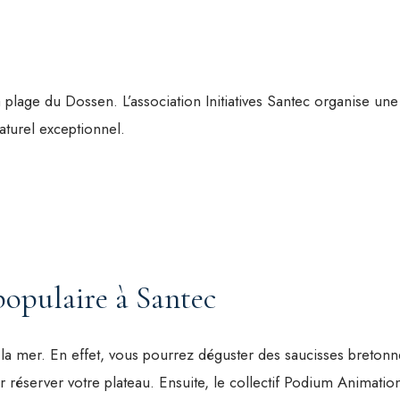
a plage du Dossen. L’association Initiatives Santec organise une
turel exceptionnel.
 populaire à Santec
la mer. En effet, vous pourrez déguster des saucisses bretonn
éserver votre plateau. Ensuite, le collectif Podium Animation 