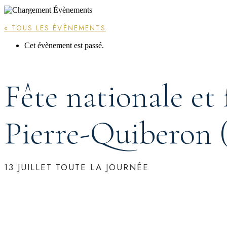
« TOUS LES ÉVÈNEMENTS
Cet évènement est passé.
Fête nationale et f
Pierre-Quiberon 
13 JUILLET
TOUTE LA JOURNÉE