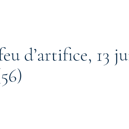
eu d’artifice, 13 ju
(56)