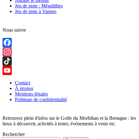
Attrape le menhir
Jeu de piste : Mégalithes
Jeu de piste à Vannes
Nous suivre
Facebook
Instagram
TikTok
YouTube
Contact
À propos
Channel
Mentions légales
Politique de confidentialité
Retrouvez plein d'infos sur le Golfe du Morbihan et la Bretagne : les
lieux à découvrir, activités à tester, événements à venir etc.
Rechercher