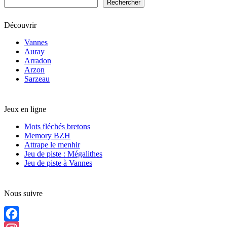
Rechercher
Découvrir
Vannes
Auray
Arradon
Arzon
Sarzeau
Jeux en ligne
Mots fléchés bretons
Memory BZH
Attrape le menhir
Jeu de piste : Mégalithes
Jeu de piste à Vannes
Nous suivre