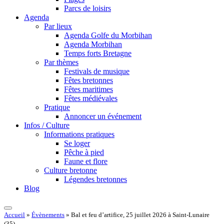
Parcs de loisirs
Agenda
Par lieux
Agenda Golfe du Morbihan
Agenda Morbihan
Temps forts Bretagne
Par thèmes
Festivals de musique
Fêtes bretonnes
Fêtes maritimes
Fêtes médiévales
Pratique
Annoncer un événement
Infos / Culture
Informations pratiques
Se loger
Pêche à pied
Faune et flore
Culture bretonne
Légendes bretonnes
Blog
Accueil
»
Évènements
»
Bal et feu d’artifice, 25 juillet 2026 à Saint-Lunaire
(35)