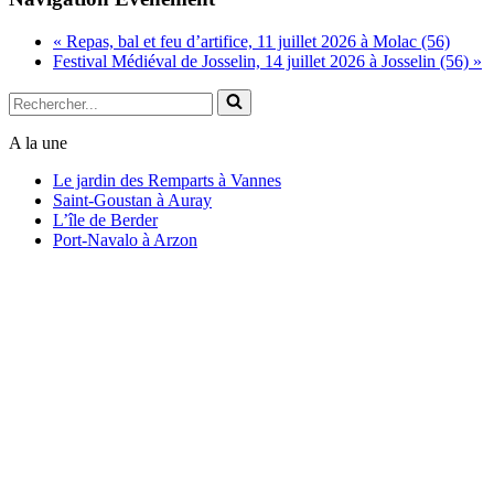
Link
«
Repas, bal et feu d’artifice, 11 juillet 2026 à Molac (56)
Festival Médiéval de Josselin, 14 juillet 2026 à Josselin (56)
»
Rechercher...
A la une
Le jardin des Remparts à Vannes
Saint-Goustan à Auray
L’île de Berder
Port-Navalo à Arzon