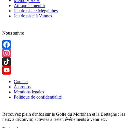
Memory BZH
Attrape le menhir
Jeu de piste : Mégalithes
Jeu de piste à Vannes
Nous suivre
Facebook
Instagram
TikTok
YouTube
Contact
À propos
Channel
Mentions légales
Politique de confidentialité
Retrouvez plein d'infos sur le Golfe du Morbihan et la Bretagne : les
lieux à découvrir, activités à tester, événements à venir etc.