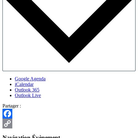
Google Agenda
iCalendar
Outlook 365
Outlook Live
Partager :
Facebook
Copy
Navigation Évènement