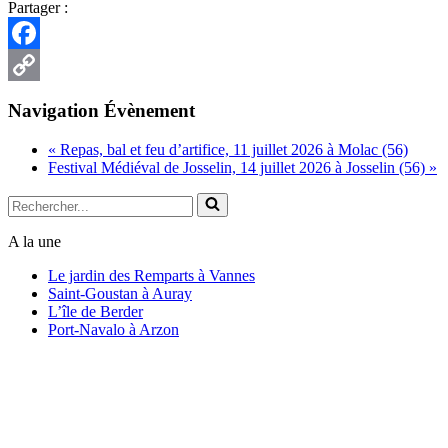
Partager :
Facebook
Copy
Navigation Évènement
Link
«
Repas, bal et feu d’artifice, 11 juillet 2026 à Molac (56)
Festival Médiéval de Josselin, 14 juillet 2026 à Josselin (56)
»
Rechercher...
A la une
Le jardin des Remparts à Vannes
Saint-Goustan à Auray
L’île de Berder
Port-Navalo à Arzon