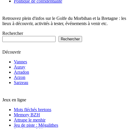
Politique de confidentialité
Retrouvez plein d'infos sur le Golfe du Morbihan et la Bretagne : les
lieux à découvrir, activités à tester, événements à venir etc.
Rechercher
Rechercher
Découvrir
Vannes
Auray
Arradon
Arzon
Sarzeau
Jeux en ligne
Mots fléchés bretons
Memory BZH
Attrape le menhir
Jeu de piste : Mégalithes