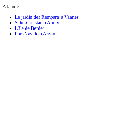
A la une
Le jardin des Remparts à Vannes
Saint-Goustan à Auray
L’île de Berder
Port-Navalo à Arzon