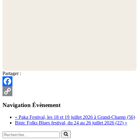
Partager :
Facebook
Copy
Navigation Évènement
Link
«
Paka Festival, les 18 et 19 juillet 2026 à Grand-Champ (56)
Binic Folks Blues festival, du 24 au 26 juillet 2026 (22)
»
Rechercher...