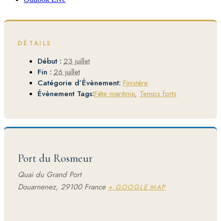
DÉTAILS
Début :
23 juillet
Fin :
26 juillet
Catégorie d’Évènement:
Finistère
Évènement Tags:
Fête maritime
,
Temps forts
Port du Rosmeur
Quai du Grand Port
Douarnenez
,
29100
France
+ GOOGLE MAP