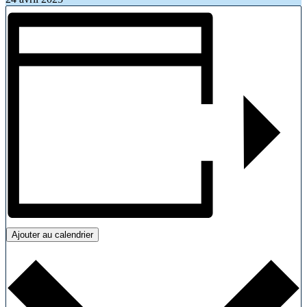
Ajouter au calendrier