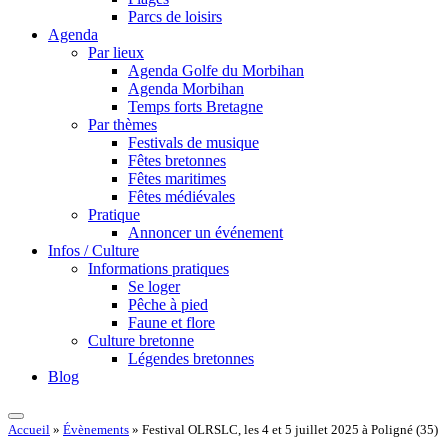
Parcs de loisirs
Agenda
Par lieux
Agenda Golfe du Morbihan
Agenda Morbihan
Temps forts Bretagne
Par thèmes
Festivals de musique
Fêtes bretonnes
Fêtes maritimes
Fêtes médiévales
Pratique
Annoncer un événement
Infos / Culture
Informations pratiques
Se loger
Pêche à pied
Faune et flore
Culture bretonne
Légendes bretonnes
Blog
Accueil
»
Évènements
»
Festival OLRSLC, les 4 et 5 juillet 2025 à Poligné (35)