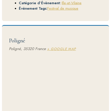
Catégorie d’Évènement:
Ille-et-Vilaine
Évènement Tags:
Festival de musique
Poligné
Poligné
,
35320
France
+ GOOGLE MAP