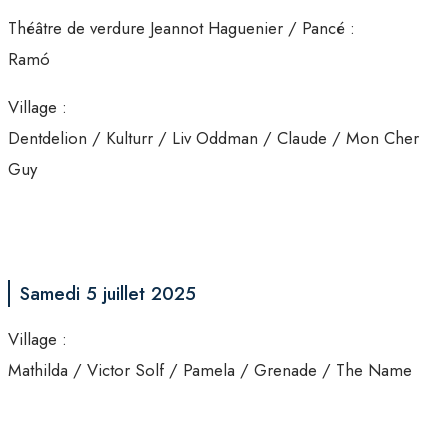
Théâtre de verdure Jeannot Haguenier / Pancé :
Ramó
Village :
Dentdelion / Kulturr / Liv Oddman / Claude / Mon Cher
Guy
Samedi 5 juillet 2025
Village :
Mathilda / Victor Solf / Pamela / Grenade / The Name