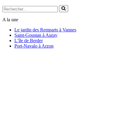
Rechercher...
A la une
Le jardin des Remparts à Vannes
Saint-Goustan à Auray
L’île de Berder
Port-Navalo à Arzon