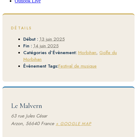
Outlook Live
DÉTAILS
Début :
13 juin 2025
Fin :
14 juin 2025
Catégories d’Évènement:
Morbihan
,
Golfe du
Morbihan
Évènement Tags:
Festival de musique
Le Malvern
63 rue Jules César
Arzon
,
56640
France
+ GOOGLE MAP