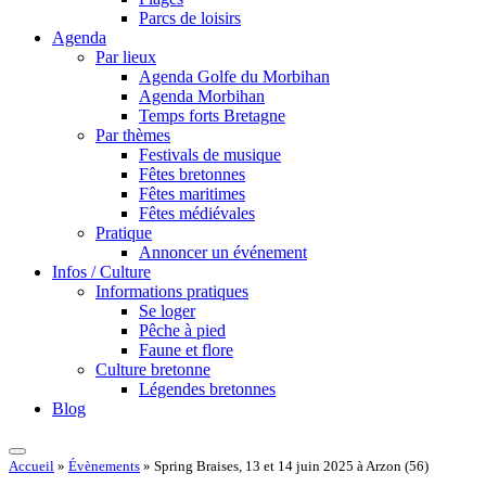
Parcs de loisirs
Agenda
Par lieux
Agenda Golfe du Morbihan
Agenda Morbihan
Temps forts Bretagne
Par thèmes
Festivals de musique
Fêtes bretonnes
Fêtes maritimes
Fêtes médiévales
Pratique
Annoncer un événement
Infos / Culture
Informations pratiques
Se loger
Pêche à pied
Faune et flore
Culture bretonne
Légendes bretonnes
Blog
Accueil
»
Évènements
»
Spring Braises, 13 et 14 juin 2025 à Arzon (56)