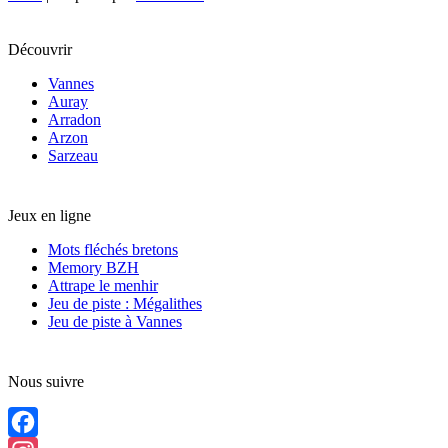
Découvrir
Vannes
Auray
Arradon
Arzon
Sarzeau
Jeux en ligne
Mots fléchés bretons
Memory BZH
Attrape le menhir
Jeu de piste : Mégalithes
Jeu de piste à Vannes
Nous suivre