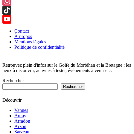
Facebook
Instagram
TikTok
YouTube
Contact
À propos
Channel
Mentions légales
Politique de confidentialité
Retrouvez plein d'infos sur le Golfe du Morbihan et la Bretagne : les
lieux à découvrir, activités à tester, événements à venir etc.
Rechercher
Rechercher
Découvrir
Vannes
Auray
Arradon
Arzon
Sarzeau