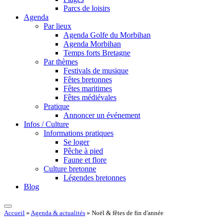
Parcs de loisirs
Agenda
Par lieux
Agenda Golfe du Morbihan
Agenda Morbihan
Temps forts Bretagne
Par thèmes
Festivals de musique
Fêtes bretonnes
Fêtes maritimes
Fêtes médiévales
Pratique
Annoncer un événement
Infos / Culture
Informations pratiques
Se loger
Pêche à pied
Faune et flore
Culture bretonne
Légendes bretonnes
Blog
Accueil
»
Agenda & actualités
»
Noël & fêtes de fin d'année