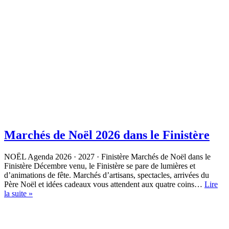
Marchés de Noël 2026 dans le Finistère
NOËL Agenda 2026 · 2027 · Finistère Marchés de Noël dans le
Finistère Décembre venu, le Finistère se pare de lumières et
d’animations de fête. Marchés d’artisans, spectacles, arrivées du
Père Noël et idées cadeaux vous attendent aux quatre coins…
Lire
Marchés
la suite »
de
Noël
2026