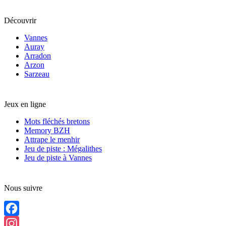
Découvrir
Vannes
Auray
Arradon
Arzon
Sarzeau
Jeux en ligne
Mots fléchés bretons
Memory BZH
Attrape le menhir
Jeu de piste : Mégalithes
Jeu de piste à Vannes
Nous suivre
Facebook