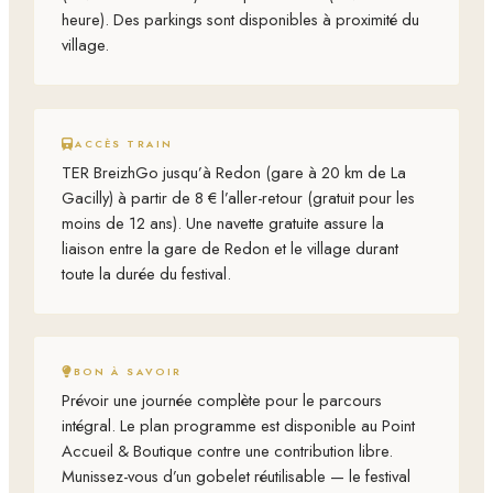
heure). Des parkings sont disponibles à proximité du
village.
ACCÈS TRAIN
TER BreizhGo jusqu’à Redon (gare à 20 km de La
Gacilly) à partir de 8 € l’aller-retour (gratuit pour les
moins de 12 ans). Une navette gratuite assure la
liaison entre la gare de Redon et le village durant
toute la durée du festival.
BON À SAVOIR
Prévoir une journée complète pour le parcours
intégral. Le plan programme est disponible au Point
Accueil & Boutique contre une contribution libre.
Munissez-vous d’un gobelet réutilisable — le festival