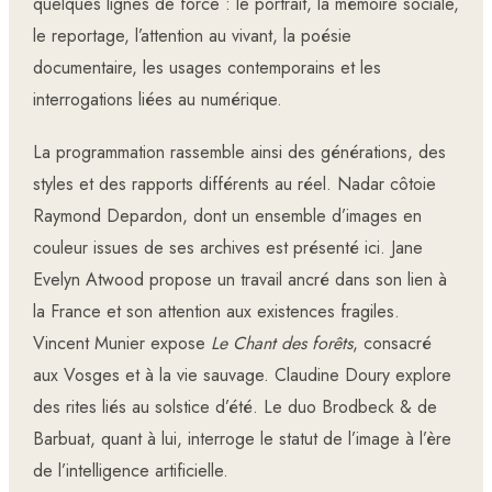
quelques lignes de force : le portrait, la mémoire sociale,
le reportage, l’attention au vivant, la poésie
documentaire, les usages contemporains et les
interrogations liées au numérique.
La programmation rassemble ainsi des générations, des
styles et des rapports différents au réel. Nadar côtoie
Raymond Depardon, dont un ensemble d’images en
couleur issues de ses archives est présenté ici. Jane
Evelyn Atwood propose un travail ancré dans son lien à
la France et son attention aux existences fragiles.
Vincent Munier expose
Le Chant des forêts
, consacré
aux Vosges et à la vie sauvage. Claudine Doury explore
des rites liés au solstice d’été. Le duo Brodbeck & de
Barbuat, quant à lui, interroge le statut de l’image à l’ère
de l’intelligence artificielle.