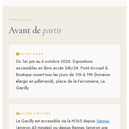
PRATIQUE
Avant de
partir
DATES 2026
Du 1er juin au 4 octobre 2026. Expositions
accessibles en libre accès 24h/24. Point Accueil &
Boutique ouvert tous les jours de 10h à 19h (horaires
élargis en juillet-août), place de la Ferronnerie, La
Gacilly.
ACCÈS VOITURE
La Gacilly est accessible via la N165 depuis
Vannes
(environ 45 minutes) ou depuis Rennes (environ une