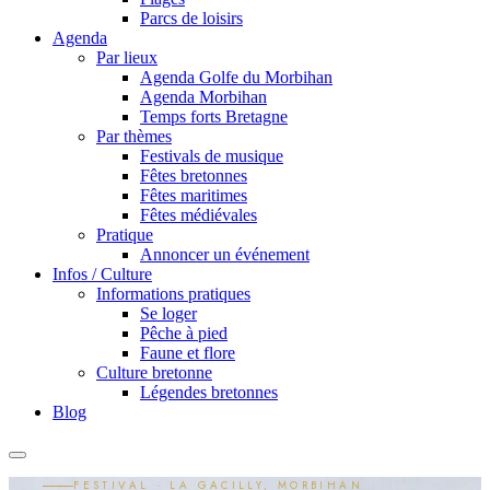
Parcs de loisirs
Agenda
Par lieux
Agenda Golfe du Morbihan
Agenda Morbihan
Temps forts Bretagne
Par thèmes
Festivals de musique
Fêtes bretonnes
Fêtes maritimes
Fêtes médiévales
Pratique
Annoncer un événement
Infos / Culture
Informations pratiques
Se loger
Pêche à pied
Faune et flore
Culture bretonne
Légendes bretonnes
Blog
FESTIVAL · LA GACILLY, MORBIHAN