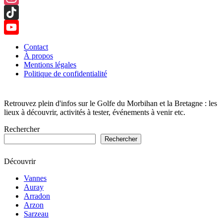
Instagram
TikTok
YouTube
Contact
À propos
Channel
Mentions légales
Politique de confidentialité
Retrouvez plein d'infos sur le Golfe du Morbihan et la Bretagne : les
lieux à découvrir, activités à tester, événements à venir etc.
Rechercher
Rechercher
Découvrir
Vannes
Auray
Arradon
Arzon
Sarzeau