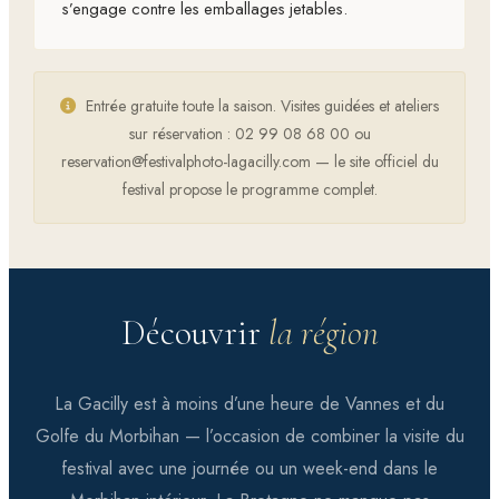
s’engage contre les emballages jetables.
Entrée gratuite toute la saison. Visites guidées et ateliers
sur réservation : 02 99 08 68 00 ou
reservation@festivalphoto-lagacilly.com — le site officiel du
festival propose le programme complet.
Découvrir
la région
La Gacilly est à moins d’une heure de
Vannes
et du
Golfe du Morbihan — l’occasion de combiner la visite du
festival avec une journée ou un week-end dans le