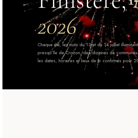
2026
Chaque été, les nuits du 13 et du 14 juillet illumin
presqu’île de Crozon, des dizaines de communes tire
les dates, horaires et lieux de tir confirmés pour 