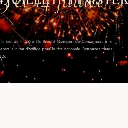
ent le ciel du Finistère. De Brest à Quimper, de Concarneau à la
nt leur feu d’artifice pour la fête nationale. Retrouvez toutes
2026.