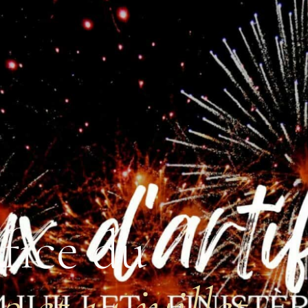
ifice du
13 et 14 juillet