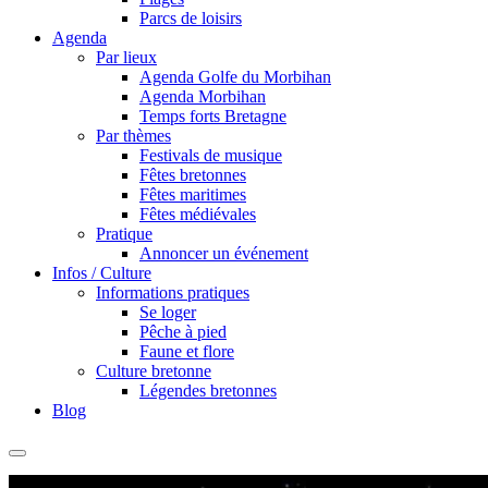
Parcs de loisirs
Agenda
Par lieux
Agenda Golfe du Morbihan
Agenda Morbihan
Temps forts Bretagne
Par thèmes
Festivals de musique
Fêtes bretonnes
Fêtes maritimes
Fêtes médiévales
Pratique
Annoncer un événement
Infos / Culture
Informations pratiques
Se loger
Pêche à pied
Faune et flore
Culture bretonne
Légendes bretonnes
Blog