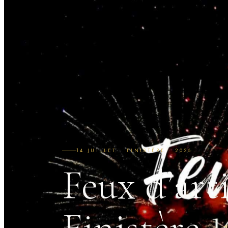
14 JUILLET · FINISTÈRE · 2026
Feux d’art
Finistère,